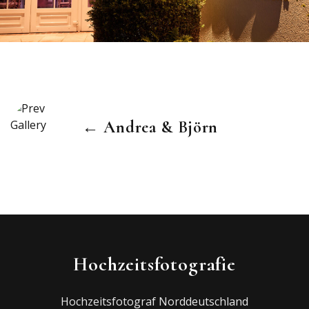
← Andrea & Björn
Hochzeitsfotografie
Hochzeitsfotograf Norddeutschland